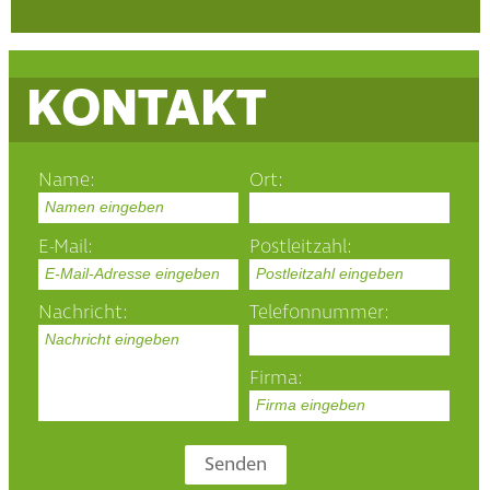
KONTAKT
Name:
Ort:
Namen eingeben
E-Mail:
Postleitzahl:
E-Mail-Adresse eingeben
Postleitzahl eingeben
Nachricht:
Telefonnummer:
Nachricht eingeben
Firma:
Firma eingeben
Senden